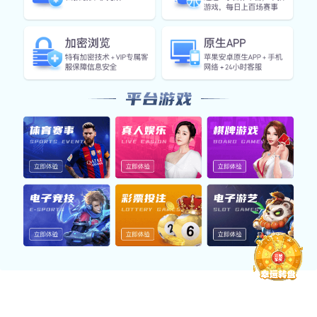
康并处于最佳状态，将是纳帅必须面对的重要任务。
2、9号中锋困境分析
尽管拥有强大的双核阵容，但德国队依然面临着一个
显著的问题，即缺乏一名真正意义上的9号中锋。在
现代足球中，中锋的位置不仅仅是负责进攻，更是整
个战术体系的重要支点。
当前，虽然有多名年轻前锋涌现，但他们尚未展现出
足够的稳定性和成熟度。例如，有些年轻前锋虽具备
速度与技术优势，但在关键时刻往往难以把握住得分
机会，这使得球队在比赛中的攻击力受到制约。
此外，欠缺一名固定的9号中锋，也使得球队在面对
密集防守时显得捉襟见肘。当对手采取收缩防线策略