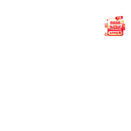
势，又不忽视其他位置需求的新型战术体系。这不仅
考验他的调度能力，也决定了球队能否更进一步。
4、世界杯展望及前景
随着世界杯临近，各支球队都在积极备战。对于德国
队而言，如果能够解决上述问题，将极大提升其竞争
力。在小组赛阶段，他们需要充分发挥双核阵容优
势，同时寻找合适的人选填补9号中锋空缺。
如果一切顺利，德国队完全有能力向冠军发起冲击。
此外，在激烈竞争下锻炼出来的新生代球员也会逐渐
成长为国家队的重要力量，为未来奠定基础。
然而，如果纳帅不能妥善应对这些困难，那么即便拥
有潜力巨大的双核阵容，也可能止步于较早阶段。因