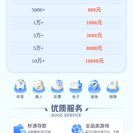
动态，以及未来可能出现的新趋势。
1、球员表现多样性
本赛季，各队涌现出一批年轻有为的得分手，他们在
场上的表现让人耳目一新。比如，像卢卡·东契奇和贾
Morant等年轻巨星，不仅具备出色的个人技术，还
能在关键时刻挺身而出，为球队赢得胜利。他们在比
赛中展现出的强大进攻能力，使得“50分先生”的数量
不断增加。
此外，传统强队中的明星球员，如勒布朗·詹姆斯和凯
文·杜兰特等老将依然保持着高水平状态。随着年龄增
长，他们在场上的经验愈发丰富，这使他们能够在不
同情况下找到最佳得分机会。这样的组合不仅丰富了
得分方式，也为年轻球员树立了榜样。