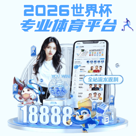
立即注册
星空首页
官网 · 权威体
育数据平台
星空首页 OFFICIAL WEBSITE
自2022年创立以来，
星空首页
致力于为用户提供包括
NBA、英超、欧洲杯、LPL在内的热门赛事直播与数据
服务，广受用户信赖。
立即下载星空首页APP