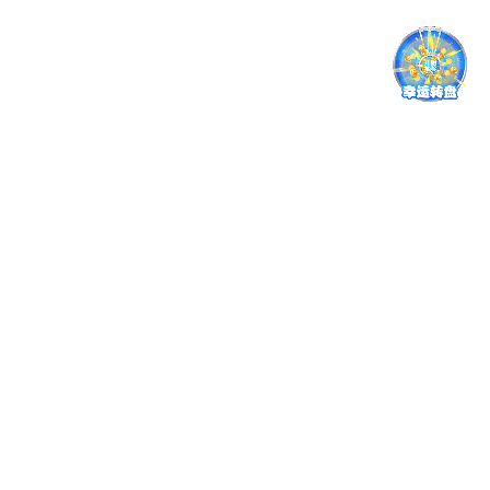
此外，富保罗也提到，这种过度解读实际上反映出社
会对运动员个体性的忽视。在高强度竞争环境中，每
一个细节都可能影响表现，因此理解和尊重每位运动
员独特需求显得尤为重要。
3、专属比赛用球的重要性
进一步地，富保罗提出了一个颇具前瞻性的建议：每
位球员应当拥有一个专属比赛用球。这一想法不仅具
有现实意义，还能从多个角度提升职业体育的发展水
平。
首先，从竞技层面来看，不同类型的篮球在弹性、重
量以及抓握感等方面都有所区别。为每位球员量身定
制专属用球，可以帮助他们发挥出最佳状态，提高整