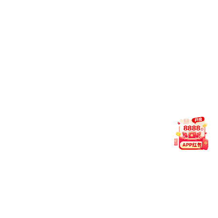
体球队竞争力。同时，这也激励其他年轻选手勇于探
索自己的风格与特点。
其次，从市场营销角度考虑，专属比赛用球可以成为
每位运动员独特品牌形象的一部分。在现代体育产业
中，一个强大的个人品牌能够带来更大的商业价值，
通过推广自家品牌篮球，将吸引更多粉丝参与进来，
为球队及其赞助商创造更多收益。
4、理性思考与未来展望
面对众多关于赛事和运动装备的话题，我们必须保持
理性思考。无论是针对某一特定事件还是整体发展趋
势，都应该以开放包容态度去理解和分析。而非片面
渲染或炒作，使问题更加复杂化。