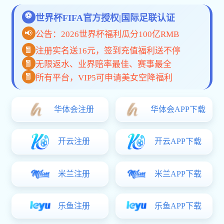
首页
/
体育热点
/ 正文
2026-06-10 02:02
35 次阅读