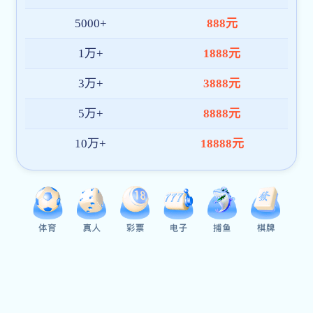
整个篮球界和职业运动员发展的启示，呼吁各方在面
对类似问题时保持理性思考。
1、事件背景分析
老詹，即勒布朗·詹姆斯，是NBA历史上最具影响力的
篮球运动员之一。他在赛场上的表现一直备受关注，
而最近一次由于使用不同类型的篮球而引发热议。这
一事件不仅让媒体纷纷报道，也引起众多球迷和评论
员的热烈讨论。
随着社交媒体的发展，这些讨论迅速蔓延开来，有人
认为老詹此举是对比赛的不尊重，而另一些人则认为
这是个人选择的一部分。这种争议使得原本简单的问
题变得复杂化，引发了一系列关于运动员个体权利与
团队规范之间关系的探讨。